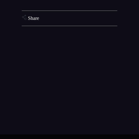
Share
¡Construye tu