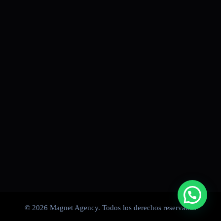
Calle 164 #16B-35
Bogotá - Colombia
info@magnetdigital.net
+57 301 7947867
© 2026 Magnet Agency. Todos los derechos reservados