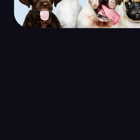
¡Construye t