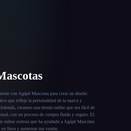
Mascotas
mente con Agápē Mascotas para crear un diseño
tivo que refleje la personalidad de la marca y
s. Además, creamos una tienda online que sea fácil de
cional, con un proceso de compra fluido y seguro. El
nda online exitosa que ha ayudado a Agápē Mascotas
 en línea y aumentar sus ventas.