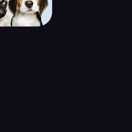
u identidad de